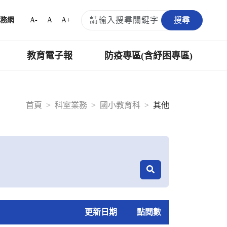
搜尋
A-
A
A+
務網
教育電子報
防疫專區(含紓困專區)
首頁
科室業務
國小教育科
其他
更新日期
點閱數