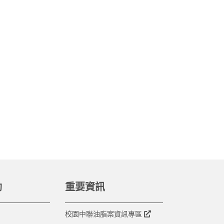
動
重要資訊
校園中聯油脂案資訊專區