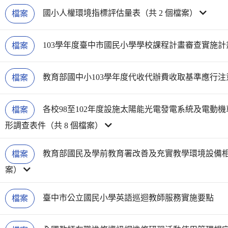
國小人權環境指標評估量表（共 2 個檔案）
檔案
103學年度臺中市國民小學學校課程計畫審查實施計
檔案
教育部國中小103學年度代收代辦費收取基準應行注
檔案
各校98至102年度設施太陽能光電發電系統及電動
檔案
形調查表件（共 8 個檔案）
教育部國民及學前教育署改善及充實教學環境設備相關
檔案
案）
臺中市公立國民小學英語巡迴教師服務實施要點
檔案