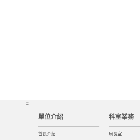
:::
單位介紹
科室業務
首長介紹
局長室