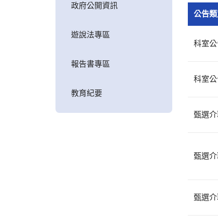
政府公開資訊
公告類
遊說法專區
科室公
報告書專區
科室公
教育紀要
甄選介
甄選介
甄選介