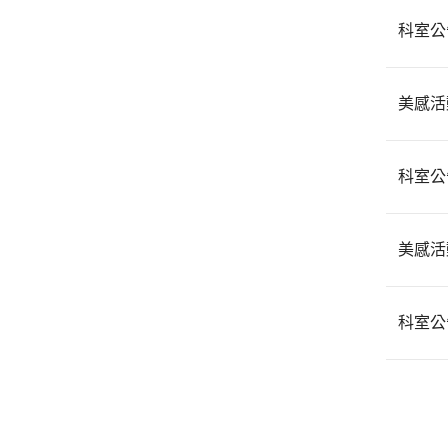
科室公
美感活
科室公
美感活
科室公