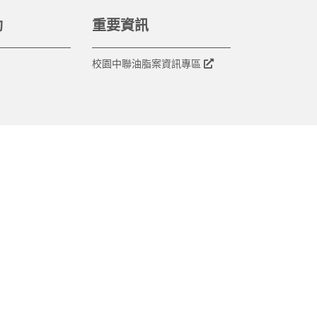
動
重要資訊
校園中聯油脂案資訊專區