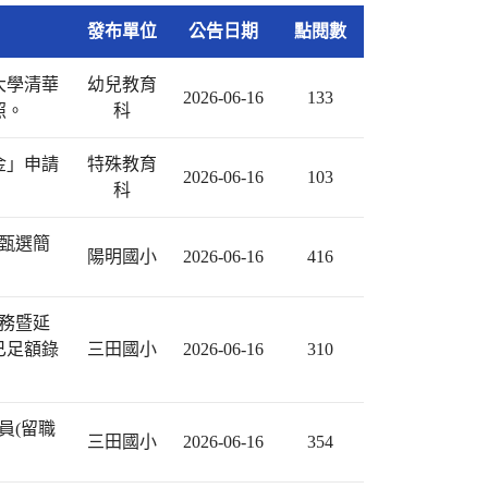
發布單位
公告日期
點閱數
大學清華
幼兒教育
2026-06-16
133
照。
科
金」申請
特殊教育
2026-06-16
103
科
師甄選簡
陽明國小
2026-06-16
416
服務暨延
已足額錄
三田國小
2026-06-16
310
員(留職
三田國小
2026-06-16
354