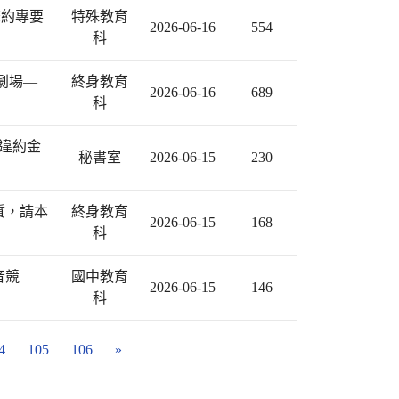
條約專要
特殊教育
2026-06-16
554
科
劇場—
終身教育
2026-06-16
689
科
及違約金
秘書室
2026-06-15
230
質，請本
終身教育
2026-06-15
168
科
音競
國中教育
2026-06-15
146
科
4
105
106
»