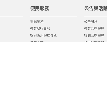
便民服務
公告與活
重點業務
公告訊息
教育局行事曆
教育活動報導
檔案應用服務專區
校園活動報導
法規下載
政府公開資訊
意見信箱
遊說法專區
報告書專區
教育紀要