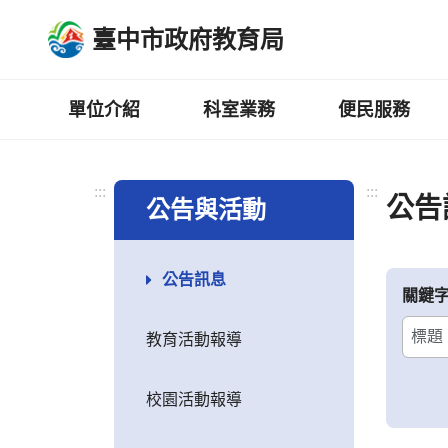
跳
臺中市政府教育局
到
主
要
內
單位介紹
科室業務
便民服務
容
區
:::
:::
公告
公告與活動
公告訊息
關鍵
教育活動報導
校園活動報導