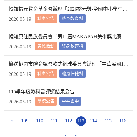
轉知裕元教育基金會辦理「2026裕元獎-全國中小學生文字創作徵文比賽」資訊，請查照。
科室公告
終身教育科
2026-05-19
轉知原住民族委員會「第11屆MAKAPAH美術獎比賽（攝影及繪畫）」活動訊息，請查照。
美感活動
終身教育科
2026-05-19
檢送桃園市體育總會軟式網球委員會辦理「中華民國115年桃園市石門水庫盃全國軟式網球錦標賽」競賽規程1份，請查照。
科室公告
體育保健科
2026-05-19
115學年度教科書評選結果公告
學校公告
中平國中
2026-05-19
«
109
110
111
112
113
114
115
116
117
»