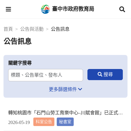
臺中市政府教育局
首頁
公告與活動
公告訊息
公告訊息
關鍵字搜尋
更多篩選條件
轉知桃園市「石門山勞工育樂中心–川賦會館」已正式營運中
科室公告
秘書室
2026-05-19