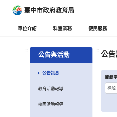
跳
臺中市政府教育局
到
主
要
內
單位介紹
科室業務
便民服務
容
區
:::
:::
公告
公告與活動
公告訊息
關鍵
教育活動報導
校園活動報導