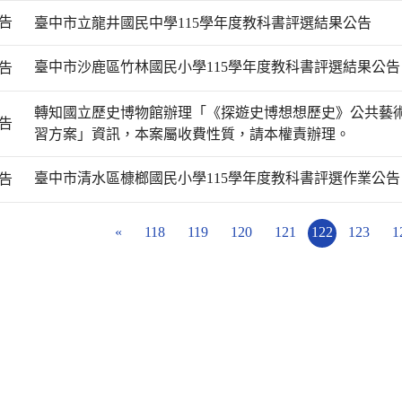
告
臺中市立龍井國民中學115學年度教科書評選結果公告
臺中市沙鹿區竹林國民小學115學年度教科書評選結果公
告
轉知國立歷史博物館辦理「《探遊史博想想歷史》公共藝
告
習方案」資訊，本案屬收費性質，請本權責辦理。
臺中市清水區槺榔國民小學115學年度教科書評選作業公
告
«
118
119
120
121
122
123
1