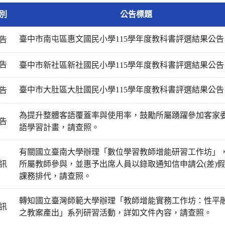
別
公告標題
臺中市南屯區惠文國民小學115學年度教科書評選結果公
告
告
臺中市新社區新社國民小學115學年度教科書評選結果公告
臺中市大肚區大肚國民小學115學年度教科書評選結果公
告
為提升整體客語覆蓋率與使用率，鼓勵所屬踴躍參加客家
告
語學習計畫，請查照。
有關國立臺南大學辦理「數位學習教師增能研習工作坊」
訊
所屬教師參與，並惠予出席人員以錄取通知信申請公(差)
課務排代，請查照。
轉知國立臺灣師範大學辦理「教師增能實務工作坊：性平
訊
之教案產出」系列研習活動，詳如文件內容，請查照。