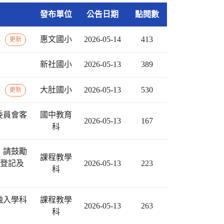
發布單位
公告日期
點閱數
告
惠文國小
2026-05-14
413
更新
新社國小
2026-05-13
389
告
大肚國小
2026-05-13
530
更新
委員會客
國中教育
2026-05-13
167
科
，請鼓勵
課程教學
假登記及
2026-05-13
223
科
融入學科
課程教學
2026-05-13
263
科