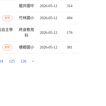
龍井國中
2026-05-12
314
告
竹林國小
2026-05-12
494
更新
術自主學
終身教育
2026-05-12
176
科
告
槺榔國小
2026-05-12
381
更新
24
125
126
»