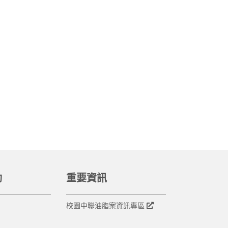
動
重要資訊
校園中聯油脂案資訊專區