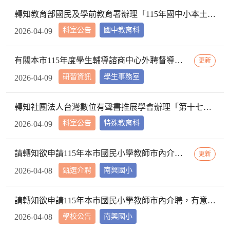
轉知教育部國民及學前教育署辦理「115年國中小本土教育教材徵集計畫」，鼓勵所屬踴躍參與，請查照。
科室公告
國中教育科
2026-04-09
有關本市115年度學生輔導諮商中心外聘督導辦理時間及地點案，請轉知派駐貴校專業輔導人員並惠予公假登記，請查照。
更新
研習資訊
學生事務室
2026-04-09
轉知社團法人台灣數位有聲書推展學會辦理「第十七屆網站無障礙宣導與推廣活動」報名資訊，請查照。
科室公告
特殊教育科
2026-04-09
請轉知欲申請115年本市國民小學教師市內介聘，有意願至北屯區南興國小服務之教師應知悉事項
更新
甄選介聘
南興國小
2026-04-08
請轉知欲申請115年本市國民小學教師市內介聘，有意願至北屯區南興國小服務之教師應知悉事項
學校公告
南興國小
2026-04-08