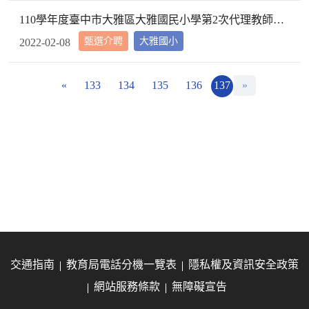
110學年度臺中市大雅區大雅國民小學第2次代理教師甄選第2次招考結果公告
甄選介聘
大雅國小
2022-02-08
«
133
134
135
136
137
»
交通指南
教育局電話分機一覽表
隱私權及資訊安全政策
網站服務條款
無障礙宣告