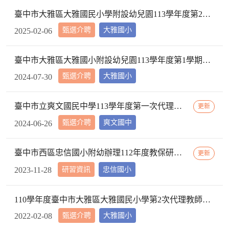
臺中市大雅區大雅國民小學附設幼兒園113學年度第2學期【特教學生助理員】第1次甄選簡章公告
甄選介聘
大雅國小
2025-02-06
臺中市大雅區大雅國小附設幼兒園113學年度第1學期【代理教師】招考甄選錄取公告，已足額錄取，不續辦甄選作業。
甄選介聘
大雅國小
2024-07-30
臺中市立爽文國民中學113學年度第一次代理教師甄選簡章(一次公告分次招考)
更新
甄選介聘
爽文國中
2024-06-26
臺中市西區忠信國小附幼辦理112年度教保研習─ 「嬰幼用藥安全~就是「藥」你好好的」，請鼓勵貴校(園)教保服務人員踴躍參加
更新
研習資訊
忠信國小
2023-11-28
110學年度臺中市大雅區大雅國民小學第2次代理教師甄選第2次招考結果公告
甄選介聘
大雅國小
2022-02-08