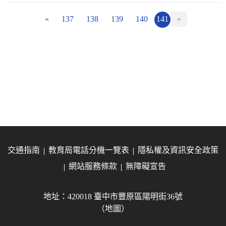
«
137
138
139
140
141
»
交通指南
教育局電話分機一覽表
隱私權及資訊安全政策
網站服務條款
無障礙宣告
地址：420018 臺中市豐原區陽明街36號
（地圖）