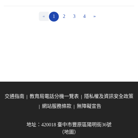
«
1
2
3
4
»
交通指南
教育局電話分機一覽表
隱私權及資訊安全政策
網站服務條款
無障礙宣告
地址：420018 臺中市豐原區陽明街36號
（地圖）