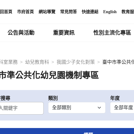
回首頁
市府首頁
網站導覽
常見問答
快速連結
English
教育服
公告與活動
重要資訊
性別主流化專區
科室業務
幼兒教育科
我國少子女化對策
臺中市準公共
市準公共化幼兒園機制專區
字搜尋
類別
年度