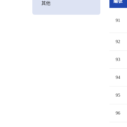
編號
其他
91
92
93
94
95
96