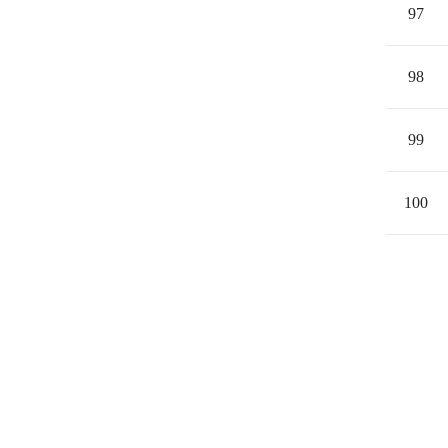
97
98
99
100