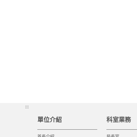
:::
單位介紹
科室業務
首長介紹
局長室