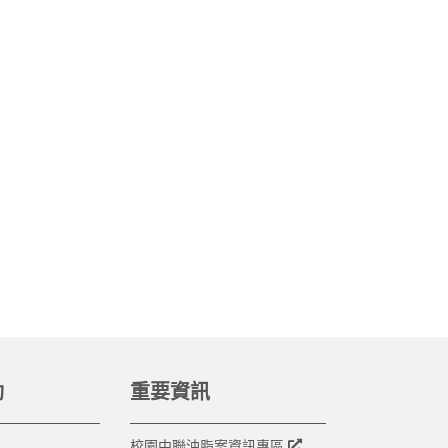
動
重要資訊
校園中聯油脂案資訊專區