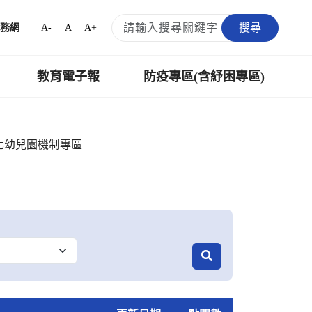
搜尋
A-
A
A+
務網
教育電子報
防疫專區(含紓困專區)
化幼兒園機制專區