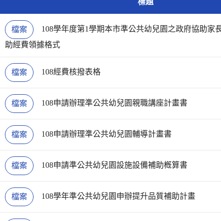
標題
108學年度第1學期本市準公共幼兒園之政府協助家
檔案
助經費領據格式
108經費核撥表格
檔案
108申請辦理準公共幼兒園親職講座計畫書
檔案
108申請辦理準公共幼兒園輔導計畫書
檔案
108申請準公共幼兒園設施設備補助槪算書
檔案
108學年準公共幼兒園申辦提升品質補助計畫
檔案