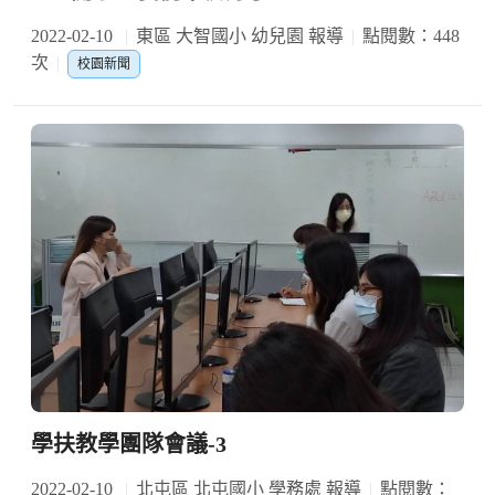
2022-02-10
東區 大智國小 幼兒園 報導
點閱數：448
次
校園新聞
學扶教學團隊會議-3
2022-02-10
北屯區 北屯國小 學務處 報導
點閱數：