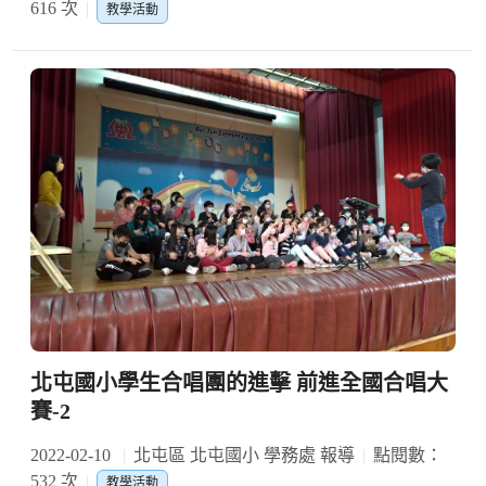
616 次
教學活動
北屯國小學生合唱團的進擊 前進全國合唱大
賽-2
2022-02-10
北屯區 北屯國小 學務處 報導
點閱數：
532 次
教學活動