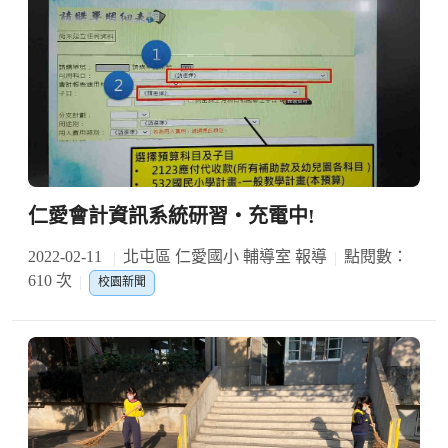
仁愛會計資訊系統研習‧充電中!
2022-02-11
北屯區 仁愛國小 輔導室 報導
點閱數：
610 次
校園新聞