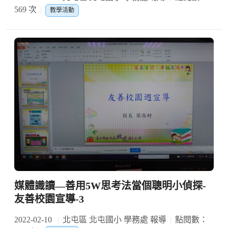
569 次
教學活動
媒體識讀—善用5W思考法當個聰明小偵探-
友善校園宣導-3
2022-02-10
北屯區 北屯國小 學務處 報導
點閱數：