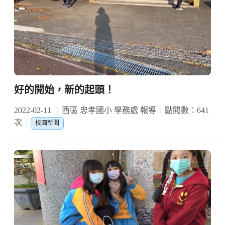
好的開始，新的起頭！
2022-02-11
西區 忠孝國小 學務處 報導
點閱數：641
次
校園新聞