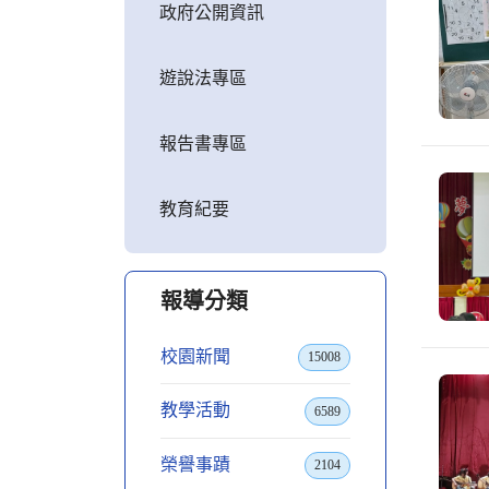
政府公開資訊
遊說法專區
報告書專區
教育紀要
報導分類
校園新聞
15008
教學活動
6589
榮譽事蹟
2104