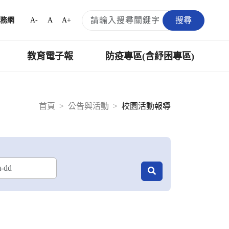
搜尋
A-
A
A+
務網
教育電子報
防疫專區(含紓困專區)
首頁
公告與活動
校園活動報導