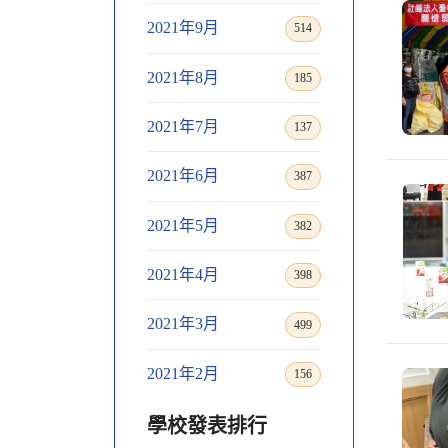
2021年9月
514
2021年8月
185
2021年7月
137
2021年6月
387
2021年5月
382
2021年4月
398
2021年3月
499
2021年2月
156
學校發表排行