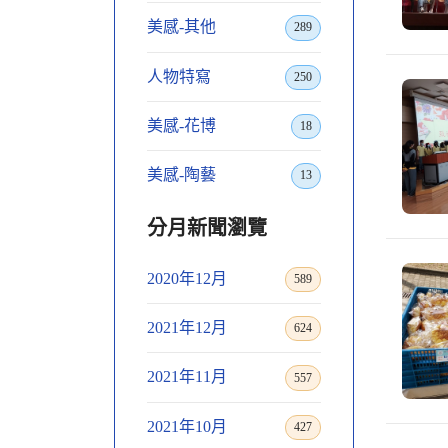
美感-其他
289
人物特寫
250
美感-花博
18
美感-陶藝
13
分月新聞瀏覽
2020年12月
589
2021年12月
624
2021年11月
557
2021年10月
427