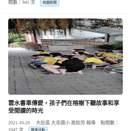
閱數：941 次
校園新聞
雲水書車傳愛，孩子們在榕樹下聽故事和享
受閱讀的時光
2021-10-29
大肚區 大忠國小 高如芳 報導
點閱數：
1047 次
教學活動