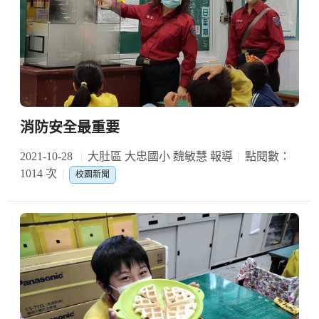
消防安全最重要
2021-10-28
大肚區 大忠國小 魏敏慧 報導
點閱數：
1014 次
校園新聞