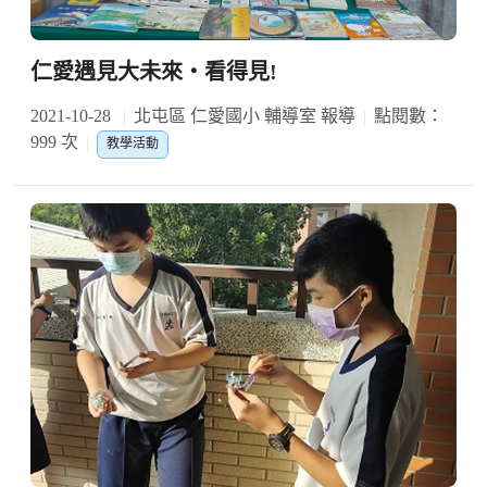
仁愛遇見大未來‧看得見!
2021-10-28
北屯區 仁愛國小 輔導室 報導
點閱數：
999 次
教學活動