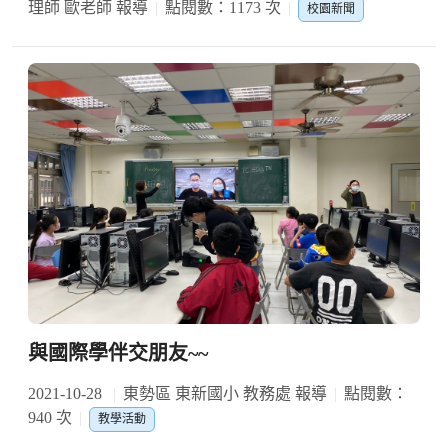
理師 歐老師 報導
點閱數：1173 次
校園新聞
與國際學伴交朋友~~
2021-10-28
東勢區 東新國小 教務處 報導
點閱數：
940 次
教學活動