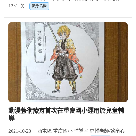
1231 次
教學活動
動漫藝術療育首次在重慶國小運用於兒童輔
導
2021-10-28
西屯區 重慶國小 輔導室 專輔老師/諮商心