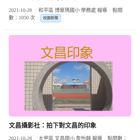
2021-10-28
和平區 博屋瑪國小 學務處 報導
點閱
數：1050 次
校園新聞
文昌攝影社：拍下對文昌的印象
2021-10-28
大甲區 文昌國小 詹怡靜 報導
點閱數：