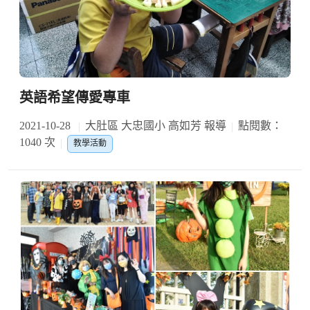
英語希望傳愛專車
2021-10-28
大肚區 大忠國小 高如芳 報導
點閱數：
1040 次
教學活動