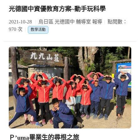
光德國中資優教育方案~動手玩科學
2021-10-28
烏日區 光德國中 輔導室 報導
點閱數：
970 次
教學活動
Ｐ’uma畢業生的尋根之旅