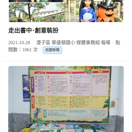
走出書中･創意裝扮
2021-10-28
潭子區 華盛頓國小 媒體事務組 報導
點
閱數：1061 次
校園新聞