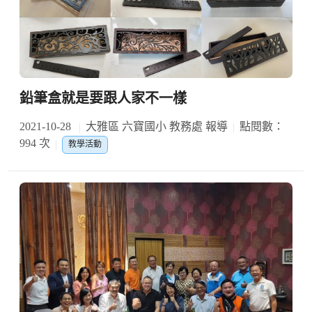
鉛筆盒就是要跟人家不一樣
2021-10-28
大雅區 六寶國小 教務處 報導
點閱數：
994 次
教學活動