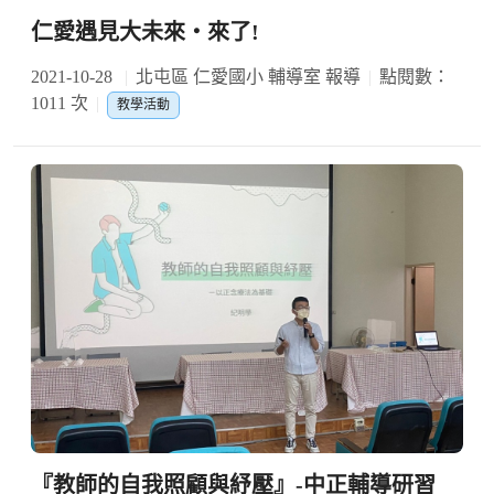
仁愛遇見大未來‧來了!
2021-10-28
北屯區 仁愛國小 輔導室 報導
點閱數：
1011 次
教學活動
『教師的自我照顧與紓壓』-中正輔導研習