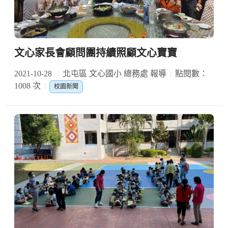
文心家長會顧問團持續照顧文心寶寶
2021-10-28
北屯區 文心國小 總務處 報導
點閱數：
1008 次
校園新聞