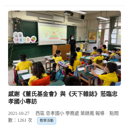
感謝《董氏基金會》與《天下雜誌》蒞臨忠
孝國小專訪
2021-10-27
西區 忠孝國小 學務處 葉鎂鳳 報導
點閱
數：1261 次
教學活動