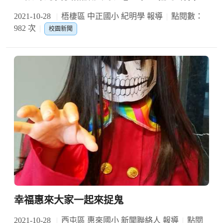
2021-10-28
梧棲區 中正國小 紀明學 報導
點閱數：
982 次
校園新聞
幸福惠來大家一起來捉鬼
2021-10-28
西屯區 惠來國小 新聞聯絡人 報導
點閱