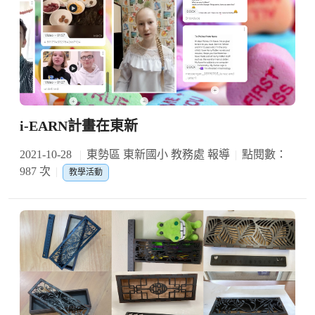
i-EARN計畫在東新
2021-10-28
東勢區 東新國小 教務處 報導
點閱數：
987 次
教學活動