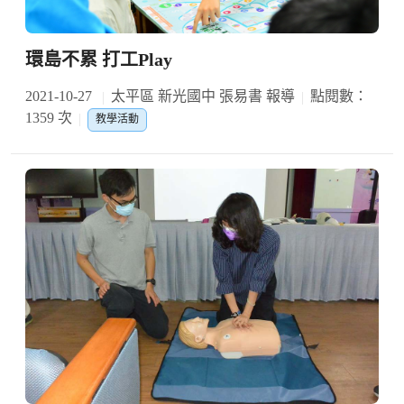
環島不累 打工Play
2021-10-27
太平區 新光國中 張易書 報導
點閱數：
1359 次
教學活動