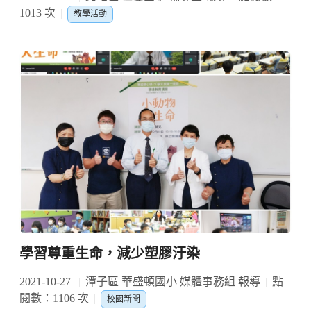
1013 次
教學活動
學習尊重生命，減少塑膠汙染
2021-10-27
潭子區 華盛頓國小 媒體事務組 報導
點
閱數：1106 次
校園新聞