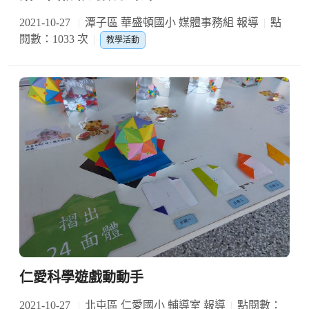
2021-10-27
潭子區 華盛頓國小 媒體事務組 報導
點
閱數：1033 次
教學活動
仁愛科學遊戲動動手
2021-10-27
北屯區 仁愛國小 輔導室 報導
點閱數：