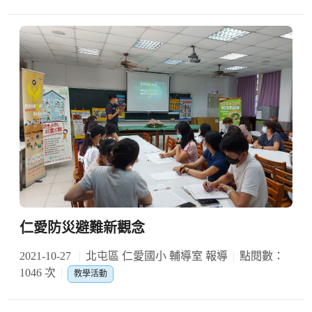
仁愛防災避難新觀念
2021-10-27
北屯區 仁愛國小 輔導室 報導
點閱數：
1046 次
教學活動