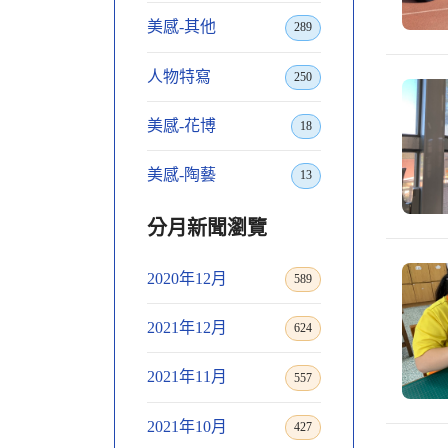
美感-其他
289
人物特寫
250
美感-花博
18
美感-陶藝
13
分月新聞瀏覽
2020年12月
589
2021年12月
624
2021年11月
557
2021年10月
427