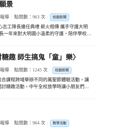
願景
 報導
點閱數：963 次
校園新聞
愛心志工隊長連任典禮 薪火相傳 攜手守護大明
會長一年來對大明國小溫柔的守護，陪伴學校面
鋒校長監交下，由毛健全先生接下會長一職。
會會長是榮耀，是熱忱，也是一種使命，會長
大明國小的孩子。 愛心志工隊是學校的守護
 ！萬聖討糖趣 師生搞鬼「童」樂〉
 。 恭喜許妙如隊長連任愛心志工隊隊長，繼
 報導
點閱數：1245 次
校園新聞
結合課程跨域舉辦不同的萬聖節體驗活動，讓
關討糖趣活動，中午全校放學時讓小朋友們一
treat〉 Trick or treat Smell my feet Give
es, goblins too Are waiting in the dark for you
 Halloween Walk around and trick or treat
om, boom, boom Boom, boom, boom, boom Ding
 報導
點閱數：964 次
教學活動
利用週三中午全校放學時刻，前庭校門口變化