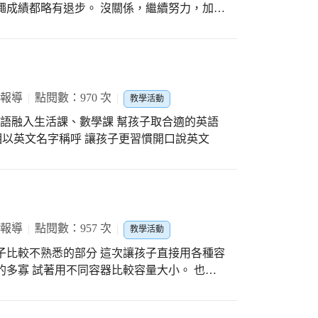
繩成績都略有退步。 沒關係，繼續努力，加
 報導
點閱數：970 次
教學活動
英語融入生活課、數學課 幫孩子取合適的英語
相以英文名字稱呼 讓孩子更習慣開口說英文
 報導
點閱數：957 次
教學活動
子比較不熟悉的部分 這次讓孩子直接用各種容
的多寡 試著用不同容器比較容量大小。 也讓
決問題喔！