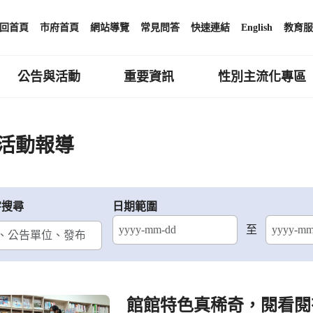
回首頁
市府首頁
網站導覽
常見問答
快速連結
English
教育服
公告與活動
重要資訊
性別主流化專區
活動報導
字搜尋
日期範圍
至
結束日期
館館特色真稀奇，閱看閱