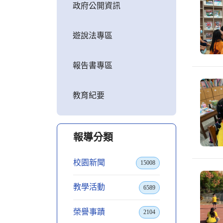
政府公開資訊
遊說法專區
報告書專區
教育紀要
報導分類
校園新聞
15008
教學活動
6589
榮譽事蹟
2104