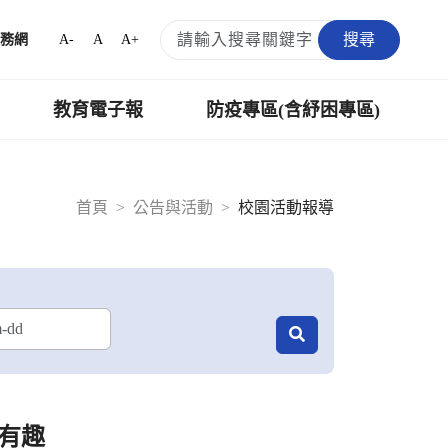
搜尋
A-
A
A+
務網
教育電子報
防疫專區(含紓困專區)
首頁
公告與活動
校園活動報導
有趣