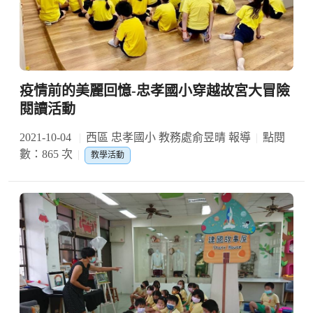
疫情前的美麗回憶-忠孝國小穿越故宮大冒險
閱讀活動
2021-10-04
西區 忠孝國小 教務處俞昱晴 報導
點閱
數：865 次
教學活動