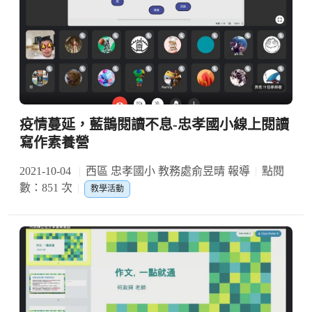
疫情蔓延，藍鵲閱讀不息-忠孝國小線上閱讀
寫作素養營
2021-10-04
西區 忠孝國小 教務處俞昱晴 報導
點閱
數：851 次
教學活動