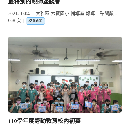
最特別的親師座談會
2021-10-04
大雅區 六寶國小 輔導室 報導
點閱數：
668 次
校園新聞
110學年度勞動教育校內初賽