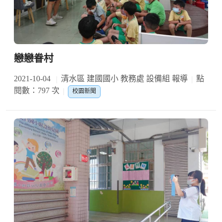
戀戀眷村
2021-10-04
清水區 建國國小 教務處 設備組 報導
點
閱數：797 次
校園新聞