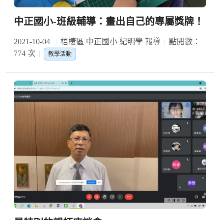
中正國小-班級輔導：畫出自己的專屬獎牌！
2021-10-04
梧棲區 中正國小 紀明學 報導
點閱數：
774 次
教學活動