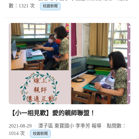
數：1321 次
校園新聞
【小一相見歡】愛的親師聯盟！
2021-08-29
潭子區 東寶國小 李季芳 報導
點閱數：
1014 次
校園新聞