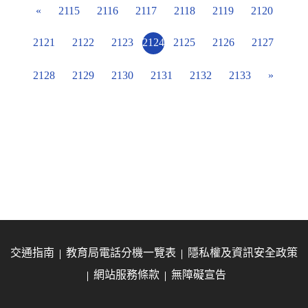
«
2115
2116
2117
2118
2119
2120
2121
2122
2123
2124
2125
2126
2127
2128
2129
2130
2131
2132
2133
»
交通指南
教育局電話分機一覽表
隱私權及資訊安全政策
網站服務條款
無障礙宣告