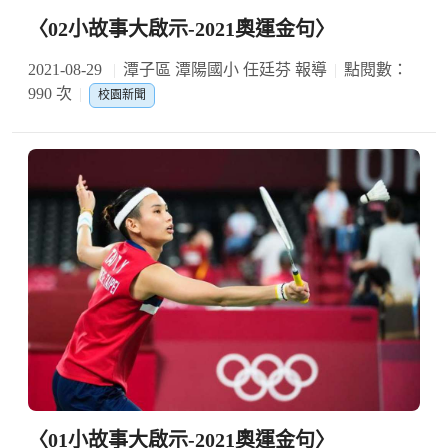
〈02小故事大啟示-2021奧運金句〉
2021-08-29
潭子區 潭陽國小 任廷芬 報導
點閱數：
990 次
校園新聞
〈01小故事大啟示-2021奧運金句〉