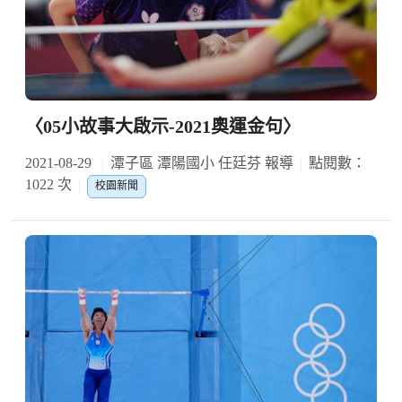
〈05小故事大啟示-2021奧運金句〉
2021-08-29
潭子區 潭陽國小 任廷芬 報導
點閱數：
1022 次
校園新聞