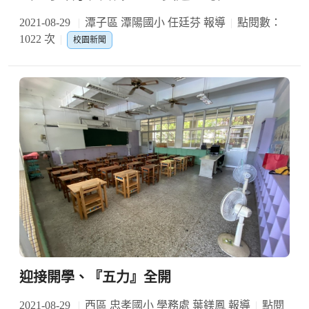
2021-08-29
潭子區 潭陽國小 任廷芬 報導
點閱數：
1022 次
校園新聞
迎接開學、『五力』全開
2021-08-29
西區 忠孝國小 學務處 葉鎂鳳 報導
點閱