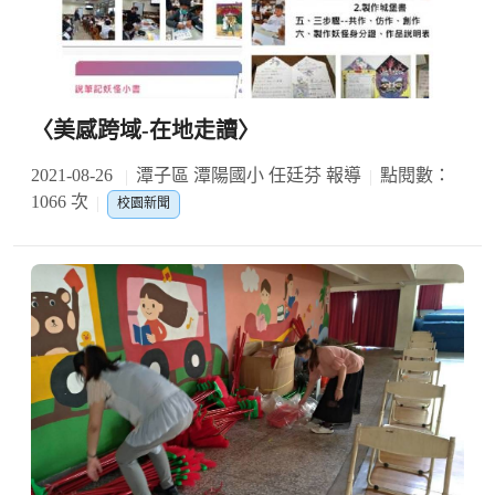
〈美感跨域-在地走讀〉
2021-08-26
潭子區 潭陽國小 任廷芬 報導
點閱數：
1066 次
校園新聞