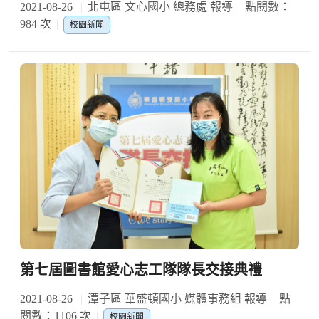
2021-08-26
北屯區 文心國小 總務處 報導
點閱數：
984 次
校園新聞
第七屆圖書館愛心志工隊隊長交接典禮
2021-08-26
潭子區 華盛頓國小 媒體事務組 報導
點
閱數：1106 次
校園新聞