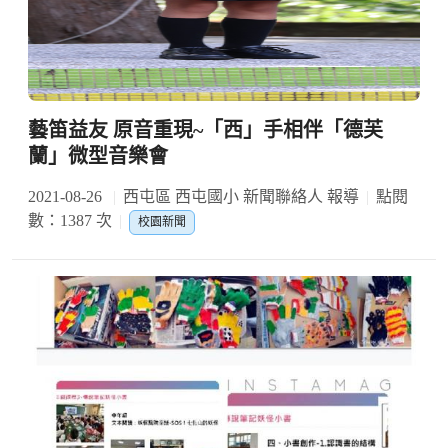
藝笛益友 原音重現~「西」手相伴「德芙
蘭」微型音樂會
2021-08-26
西屯區 西屯國小 新聞聯絡人 報導
點閱
數：1387 次
校園新聞