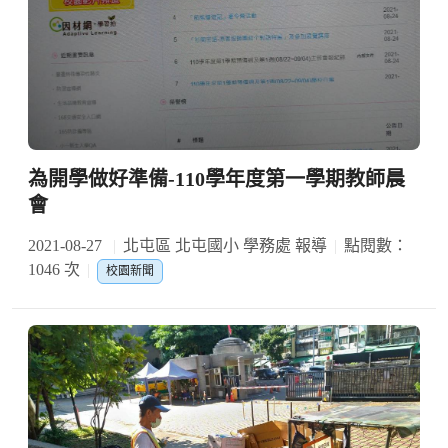
為開學做好準備-110學年度第一學期教師晨
會
2021-08-27
北屯區 北屯國小 學務處 報導
點閱數：
1046 次
校園新聞