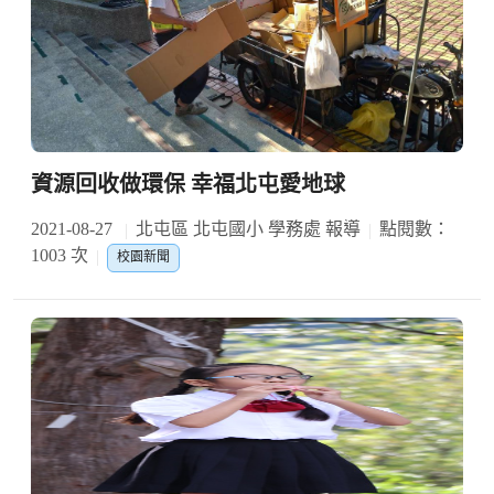
資源回收做環保 幸福北屯愛地球
2021-08-27
北屯區 北屯國小 學務處 報導
點閱數：
1003 次
校園新聞