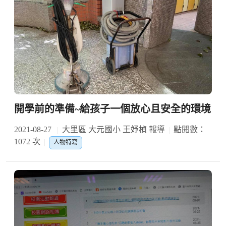
開學前的準備~給孩子一個放心且安全的環境
2021-08-27
大里區 大元國小 王妤楨 報導
點閱數：
1072 次
人物特寫