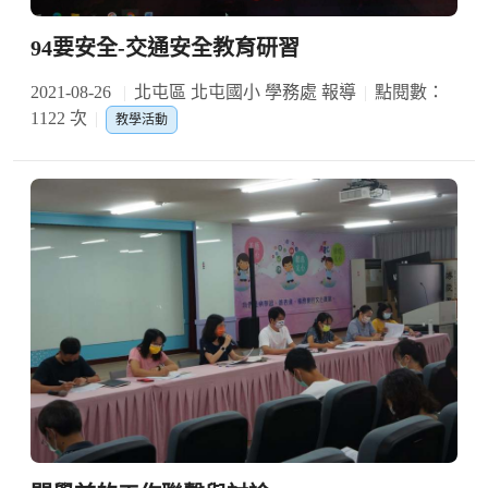
94要安全-交通安全教育研習
2021-08-26
北屯區 北屯國小 學務處 報導
點閱數：
1122 次
教學活動