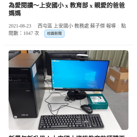
為愛閱讀～上安國小 x 教育部 x 親愛的爸爸
媽媽
2021-08-23
西屯區 上安國小 教務處 蘇子傑 報導
點
閱數：1047 次
校園新聞