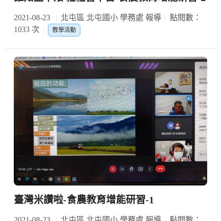
2021-08-23
北屯區 北屯國小 學務處 報導
點閱數：
1033 次
教學活動
臺灣米讚啦-食農教育增能研習-1
2021-08-23
北屯區 北屯國小 學務處 報導
點閱數：