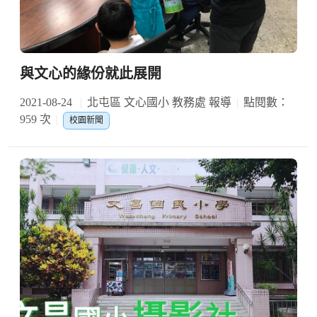
與文心的緣份就此展開
2021-08-24
北屯區 文心國小 教務處 報導
點閱數：
959 次
校園新聞