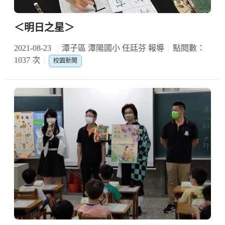
＜明日之星＞
2021-08-23
潭子區 潭陽國小 任廷芬 報導
點閱數：
1037 次
校園新聞