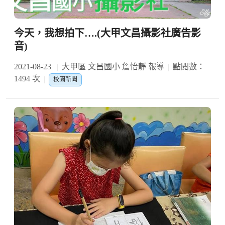
今天，我想拍下….(大甲文昌攝影社廣告影
音)
2021-08-23
大甲區 文昌國小 詹怡靜 報導
點閱數：
1494 次
校園新聞