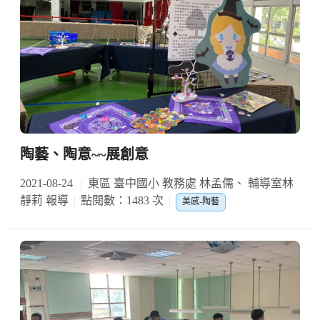
陶藝、陶意~~展創意
2021-08-24
東區 臺中國小 教務處 林孟儒、 輔導室林
靜莉 報導
點閱數：1483 次
美感-陶藝