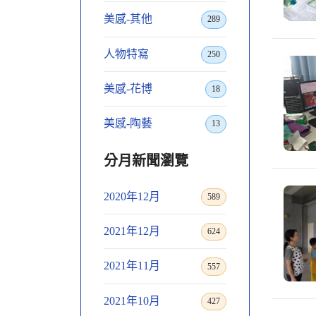
美感-其他
289
人物特寫
250
美感-花博
18
美感-陶藝
13
分月新聞瀏覽
2020年12月
589
2021年12月
624
2021年11月
557
2021年10月
427