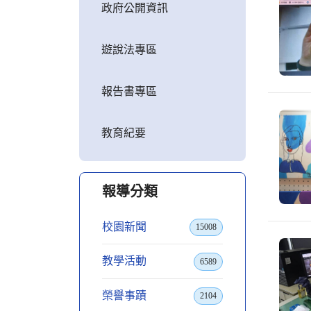
政府公開資訊
遊說法專區
報告書專區
教育紀要
報導分類
校園新聞
15008
教學活動
6589
榮譽事蹟
2104