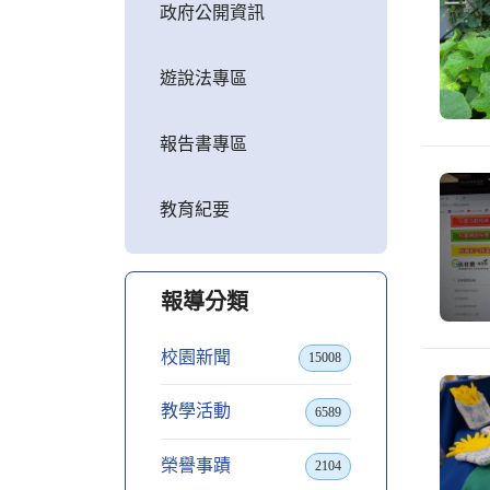
政府公開資訊
遊說法專區
報告書專區
教育紀要
報導分類
校園新聞
15008
教學活動
6589
榮譽事蹟
2104