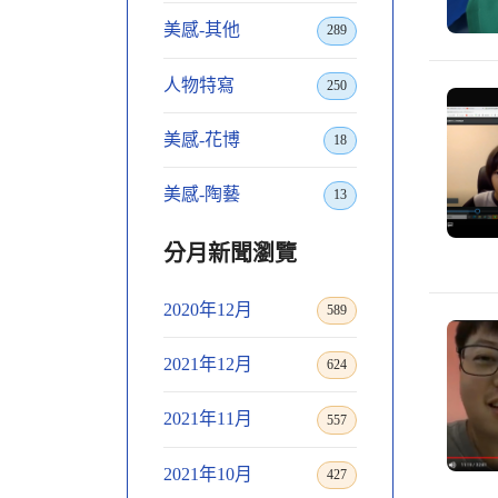
美感-其他
289
人物特寫
250
美感-花博
18
美感-陶藝
13
分月新聞瀏覽
2020年12月
589
2021年12月
624
2021年11月
557
2021年10月
427