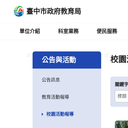
跳
臺中市政府教育局
到
主
要
內
單位介紹
科室業務
便民服務
容
區
:::
:::
校園
公告與活動
公告訊息
關鍵
教育活動報導
校園活動報導