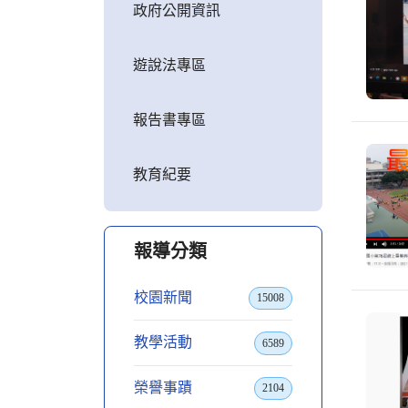
政府公開資訊
遊說法專區
報告書專區
教育紀要
報導分類
校園新聞
15008
教學活動
6589
榮譽事蹟
2104