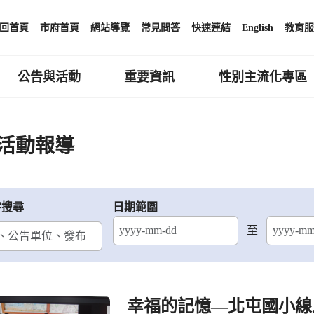
回首頁
市府首頁
網站導覽
常見問答
快速連結
English
教育服
公告與活動
重要資訊
性別主流化專區
活動報導
字搜尋
日期範圍
至
結束日期
幸福的記憶—北屯國小線