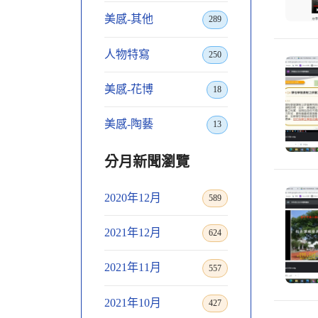
美感-其他
289
人物特寫
250
美感-花博
18
美感-陶藝
13
分月新聞瀏覽
2020年12月
589
2021年12月
624
2021年11月
557
2021年10月
427