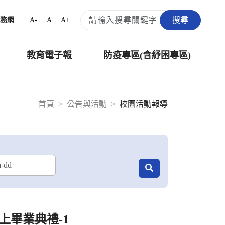
搜尋
A-
A
A+
務網
教育電子報
防疫專區(含紓困專區)
首頁
公告與活動
校園活動報導
上畢業典禮-1