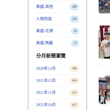
美感-其他
289
人物特寫
250
美感-花博
18
美感-陶藝
13
分月新聞瀏覽
2020年12月
589
2021年12月
624
2021年11月
557
2021年10月
427