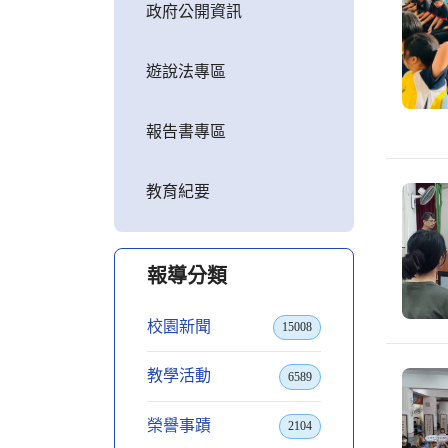
政府公開資訊
遊說法專區
報告書專區
教育紀要
報導分類
校園新聞
15008
教學活動
6589
榮譽事蹟
2104