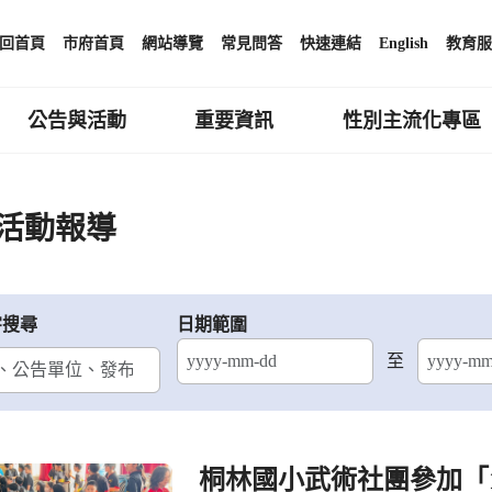
回首頁
市府首頁
網站導覽
常見問答
快速連結
English
教育服
公告與活動
重要資訊
性別主流化專區
活動報導
字搜尋
日期範圍
至
結束日期
桐林國小武術社團參加「