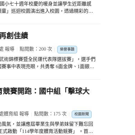
山國小七十週年校慶的暖身並讓學生近距離感
鼓勵大家保持好奇心與學習熱情。校長表示，
頑童」巡迴校園演出進入校園，透過精彩的戲
心與專注力；唯有願意觀察、思考與體驗，才
術世界，感受 劉其偉 充滿童趣與生命力的創
而真誠的分享，也讓現場師生深受感動。 活
活潑的方式呈現劉其偉先生的創作故事，搭配
問，現場互動熱烈。孩子們對於古老工藝的巧
引全場學生目光。孩子們隨著劇情投入其中，
再創佳績
習到文化傳承的重要性。透過這場精彩的講
聲。 演出中也介紹了劉其偉先生獨特的繪畫
藝術的種子悄悄在孩子們心中萌芽。 這場充
不只是技巧的展現，更是情感與想法的表達。
處 報導
點閱數：200 次
在熱烈掌聲中圓滿落幕。相信孩子們在這個美
榮譽事蹟
作品，孩子們感受到藝術帶來的溫暖與感動，
，也將帶著對閱讀與文化的熱愛，繼續探索更
國武術錦標賽暨全民運代表隊選拔賽」，選手們
，活動安排互動問答時間，學生們踴躍參與，
賽事中表現亮眼，共勇奪 6面金牌、1面銀
孩子表示，作品中的色彩讓人覺得快樂；也有
，為校爭光。 高中組方面，趙家鈜同學表現最
人印象深刻。 老師們表示，這次巡迴校園演
」、「傳統長兵第一名」、「全民運選拔器械
現，不僅增添校園藝文氣息，也讓學生在欣賞
一名」，個人勇奪4面金牌，展現全方位武術實
體育競賽開跑：國中組「擊球大
此次「劉其偉頑童」巡迴校園演出，透過藝術
中獲得第四名佳績。 國中組部分，姚宥丞同
創意與感動的藝文饗宴，也讓孩子們留下難忘
」、「競技初級長拳第一名」及「競技初級棍
學則獲得「傳統北拳第三名」及「競技初級棍
處體育組 報導
點閱數：175 次
校園新聞
北拳第三名」及「傳統長兵第四名」，成績斐
動風氣，並讓應屆畢業生與學弟妹留下難忘回
式啟動「114學年度體育活動競賽」 。首波
團平日辛勤指導與家長們的大力支持，讓選手