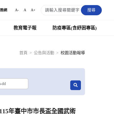
搜尋
A-
A
A+
務網
教育電子報
防疫專區(含紓困專區)
首頁
公告與活動
校園活動報導
115年臺中市市長盃全國武術