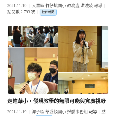
2021-11-19
大里區 竹仔坑國小 教務處 洪曉凌 報導
點閱數：793 次
校園新聞
走進華小，發現教學的無限可能與寬廣視野
2021-11-19
潭子區 華盛頓國小 媒體事務組 報導
點