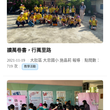
讀萬卷書，行萬里路
2021-11-19
大肚區 大忠國小 施晶莉 報導
點閱數：
719 次
教學活動