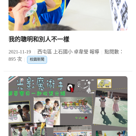
我的聰明和別人不一樣
2021-11-19
西屯區 上石國小 卓韋瑩 報導
點閱數：
895 次
校園新聞