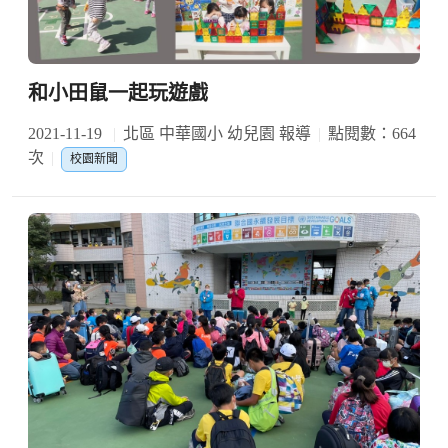
和小田鼠一起玩遊戲
2021-11-19
北區 中華國小 幼兒園 報導
點閱數：664
次
校園新聞