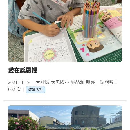
愛在感恩裡
2021-11-19
大肚區 大忠國小 施晶莉 報導
點閱數：
662 次
教學活動