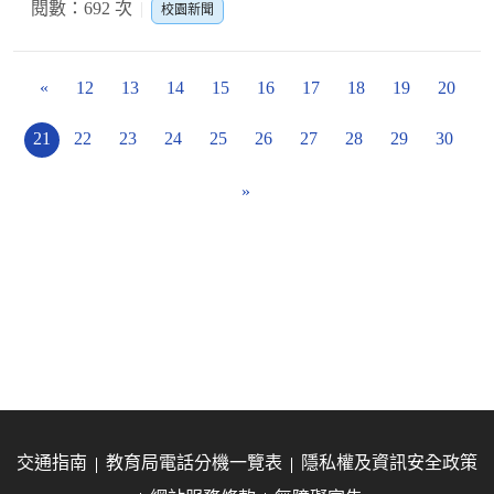
閱數：692 次
校園新聞
«
12
13
14
15
16
17
18
19
20
21
22
23
24
25
26
27
28
29
30
»
交通指南
教育局電話分機一覽表
隱私權及資訊安全政策