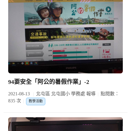
94要安全「阿公的暑假作業」-2
2021-08-13
北屯區 北屯國小 學務處 報導
點閱數：
835 次
教學活動