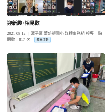
迎新趣･相見歡
2021-08-12
潭子區 華盛頓國小 媒體事務組 報導
點
閱數：817 次
教學活動