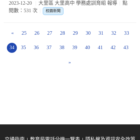
2023-12-20
大里區 大里高中 學務處訓育組 報導
點
閱數：531 次
校園新聞
«
25
26
27
28
29
30
31
32
33
34
35
36
37
38
39
40
41
42
43
»
交通指南
教育局電話分機一覽表
隱私權及資訊安全政策