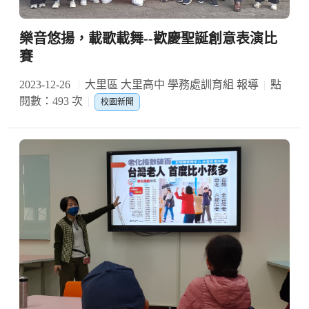
樂音悠揚，載歌載舞--歡慶聖誕創意表演比
賽
2023-12-26
大里區 大里高中 學務處訓育組 報導
點
閱數：493 次
校園新聞