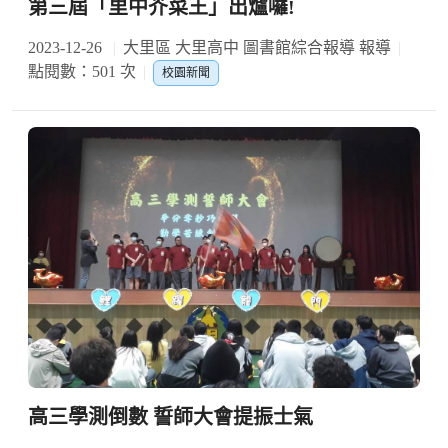
第三屆「里中芥菜王」出爐囉!
2023-12-26
大里區 大里高中 圖書館綜合報導 報導
點閱數：501 次
校園新聞
高三學測倒數 誓師大會提振士氣