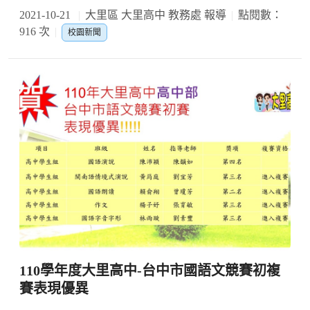
2021-10-21
大里區 大里高中 教務處 報導
點閱數：
916 次
校園新聞
110學年度大里高中-台中市國語文競賽初複
賽表現優異