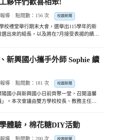
師教學風格活潑、充滿活力，徹底打破傳統排排坐
工夥伴們歡喜相聚!
而坐，利用隨手可得的小石頭進行充滿異國風
戲互動中。 除了趣味遊戲，課程更結合了手
 報導
點閱數：156 次
校園新聞
作了色彩繽紛的水果杯，上頭還插著自己彩繪
在學校禮堂舉行期末大會，選舉出115學年的新
。結訓時，全班開心的大合照，每位學童不僅
推選出來的組長，以及將在7月接受表揚的績優
臉上更洋溢著滿滿的成就感。兩校表示，未來
不同以往，學校除了請廠商準備豐盛的菜餚，
校園深耕發芽。
添樂趣，家長會也特別提供禮品、紅包讓志工
興國小攜手外師 Sophie 續
支援校內各項大大小小的活動、辦理例行的志
，還辦理了蔬食手做、手沖幸福咖啡、香氣頭
學年度志工隊長的陳
 報導
點閱數：181 次
校園新聞
負責的志工夥伴，目前在交通組服務，也常常
潭陽國小與新興國小日前齊聚一堂，召開溫馨
下，志工隊的業務也一定會更加的蒸蒸日上!
議」。本次會議由雙方學校校長、教務主任及
交通組組長陳秋鳳、學習扶助組組長張芷榕、
了正式完成新學年度的續約儀式外，更是一場溫馨的
王慧穎、園藝組組長賴秀春、健康組組長廖美
Sophie 以滿腔的教學熱忱與活潑的教學風
是日常的英語授課，還是利用晨間或課堂進行
學體驗，棉花糖DIY活動
表揚。他們都是在學校服務多年的志工夥伴，
用生動的肢體語言帶領孩子沉浸在全美語的環境
工大會，除了往年的
靈活的線上英語教學互動，讓學生居家學習不
 報導
點閱數：200 次
私房菜，家長會還提供了吹風機、電鍋、咖啡機、
校園新聞