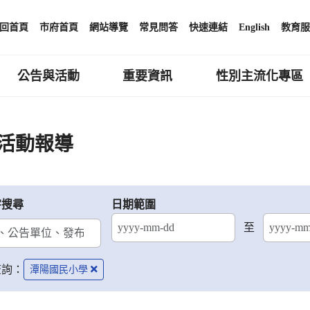
回首頁
市府首頁
網站導覽
常見問答
快速連結
English
教育服
公告與活動
重要資訊
性別主流化專區
活動報導
字搜尋
日期範圍
至
結束日期
查詢：
潭陽國民小學