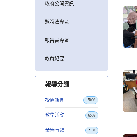
政府公開資訊
遊說法專區
報告書專區
教育紀要
報導分類
校園新聞
15008
教學活動
6589
榮譽事蹟
2104