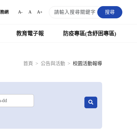
搜尋
A-
A
A+
務網
教育電子報
防疫專區(含紓困專區)
首頁
公告與活動
校園活動報導