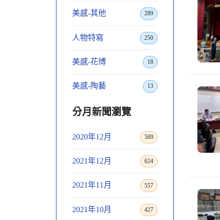
美感-其他
289
人物特寫
250
美感-花博
18
美感-陶藝
13
分月新聞瀏覽
2020年12月
589
2021年12月
624
2021年11月
557
2021年10月
427