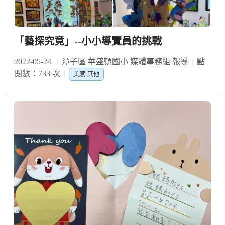
「藝探究竟」--小小導覽員的挑戰
2022-05-24
潭子區 華盛頓國小 媒體事務組 報導
點
閱數：733 次
美感-其他