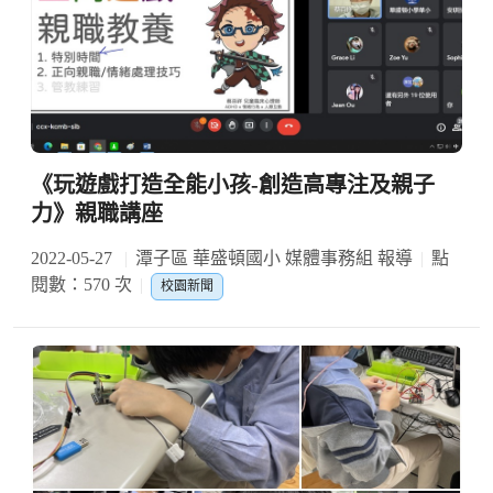
《玩遊戲打造全能小孩-創造高專注及親子
力》親職講座
2022-05-27
潭子區 華盛頓國小 媒體事務組 報導
點
閱數：570 次
校園新聞