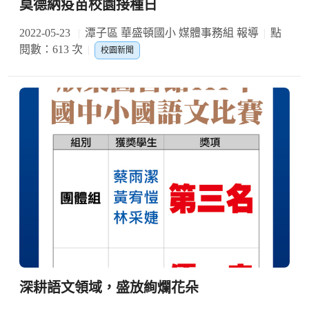
莫德納疫苗校園接種日
2022-05-23
潭子區 華盛頓國小 媒體事務組 報導
點
閱數：613 次
校園新聞
深耕語文領域，盛放絢爛花朵