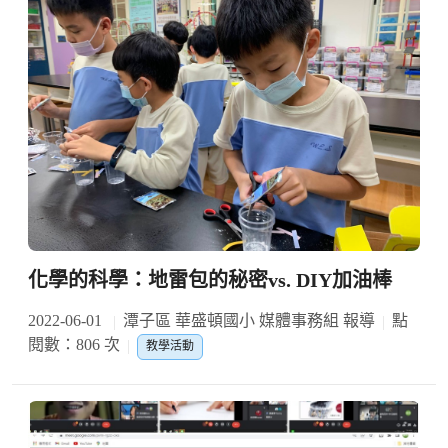
化學的科學：地雷包的秘密vs. DIY加油棒
2022-06-01
潭子區 華盛頓國小 媒體事務組 報導
點
閱數：806 次
教學活動