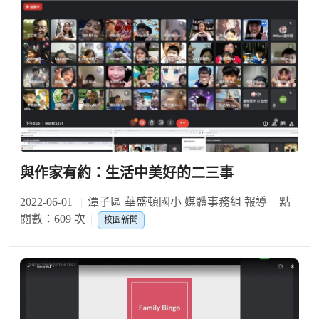
與作家有約：生活中美好的二三事
2022-06-01
潭子區 華盛頓國小 媒體事務組 報導
點
閱數：609 次
校園新聞