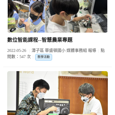
數位智能課程--智慧農業專題
2022-05-26
潭子區 華盛頓國小 媒體事務組 報導
點
閱數：547 次
教學活動