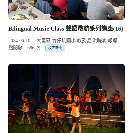
Bilingual Music Class 雙語啟航系列講座(16)
2024-06-10
大里區 竹仔坑國小 教務處 洪曉凌 報導
點閱數：686 次
校園新聞