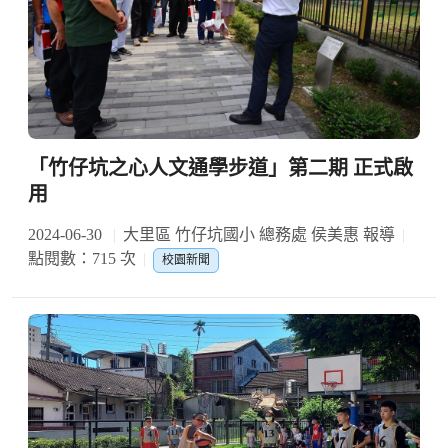
「竹仔坑之心人文通學步道」第二期 正式啟
用
2024-06-30
大里區 竹仔坑國小 總務處 侯美惠 報導
點閱數：715 次
校園新聞