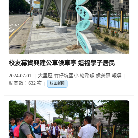
校友募資興建公車候車亭 造福學子居民
2024-07-01
大里區 竹仔坑國小 總務處 侯美惠 報導
點閱數：632 次
校園新聞