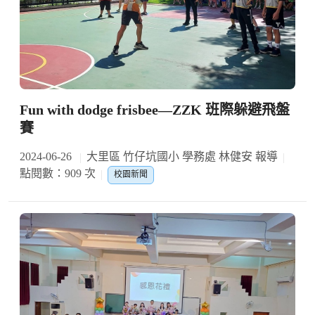
Fun with dodge frisbee—ZZK 班際躲避飛盤
賽
2024-06-26
大里區 竹仔坑國小 學務處 林健安 報導
點閱數：909 次
校園新聞