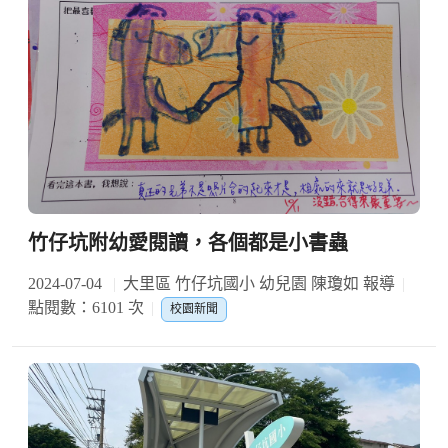
竹仔坑附幼愛閱讀，各個都是小書蟲
2024-07-04
大里區 竹仔坑國小 幼兒園 陳瓊如 報導
點閱數：6101 次
校園新聞