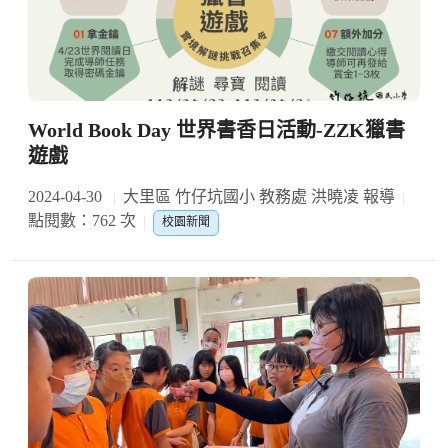
World Book Day 世界書香日活動-ZZK獵書
遊戲
2024-04-30
大里區 竹仔坑國小 教務處 洪曉凌 報導
點閱數：762 次
校園新聞