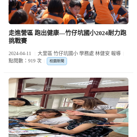
走進營區 跑出健康—竹仔坑國小2024耐力跑
挑戰賽
2024-04-11
大里區 竹仔坑國小 學務處 林健安 報導
點閱數：919 次
校園新聞