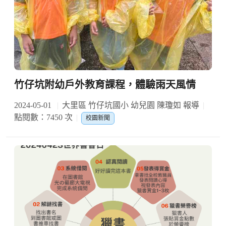
竹仔坑附幼戶外教育課程，體驗雨天風情
2024-05-01
大里區 竹仔坑國小 幼兒園 陳瓊如 報導
點閱數：7450 次
校園新聞