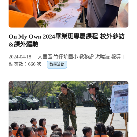
On My Own 2024畢業班專屬課程-校外參訪
&課外體驗
2024-04-18
大里區 竹仔坑國小 教務處 洪曉凌 報導
點閱數：666 次
教學活動