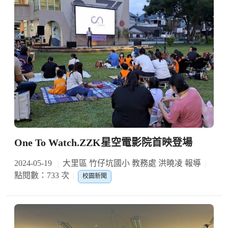
One To Watch.ZZK星空電影院首映登場
2024-05-19
大里區 竹仔坑國小 教務處 洪曉凌 報導
點閱數：733 次
校園新聞