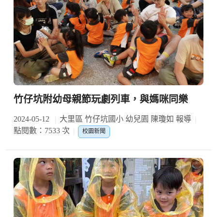
竹仔坑附幼母親節玩劇列車，與媽咪同樂
2024-05-12
大里區 竹仔坑國小 幼兒園 陳瓊如 報導
點閱數：7533 次
校園新聞