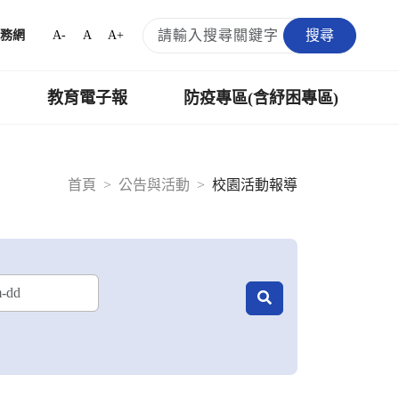
搜尋
A-
A
A+
務網
教育電子報
防疫專區(含紓困專區)
首頁
公告與活動
校園活動報導