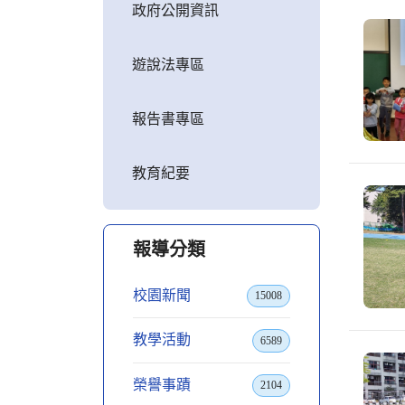
政府公開資訊
遊說法專區
報告書專區
教育紀要
報導分類
校園新聞
15008
教學活動
6589
榮譽事蹟
2104