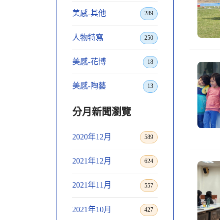
美感-其他
289
人物特寫
250
美感-花博
18
美感-陶藝
13
分月新聞瀏覽
2020年12月
589
2021年12月
624
2021年11月
557
2021年10月
427