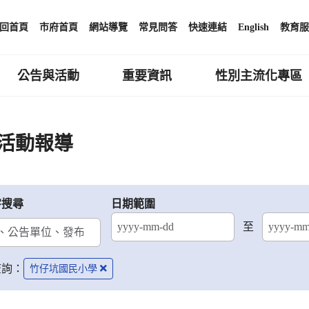
回首頁
市府首頁
網站導覽
常見問答
快速連結
English
教育服
公告與活動
重要資訊
性別主流化專區
活動報導
字搜尋
日期範圍
至
結束日期
查詢：
竹仔坑國民小學