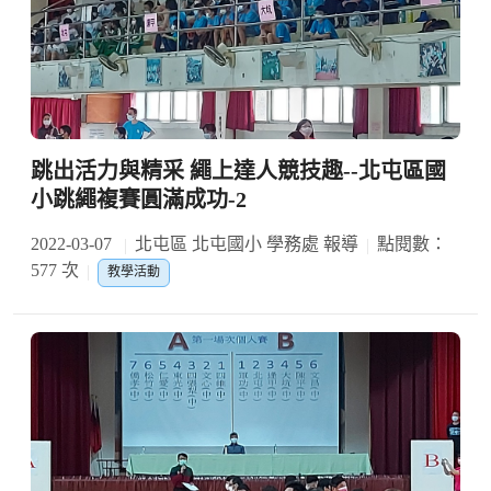
跳出活力與精采 繩上達人競技趣--北屯區國
小跳繩複賽圓滿成功-2
2022-03-07
北屯區 北屯國小 學務處 報導
點閱數：
577 次
教學活動