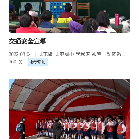
交通安全宣導
2022-03-04
北屯區 北屯國小 學務處 報導
點閱數：
560 次
教學活動