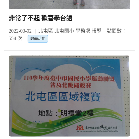
非常了不起 歡喜學台語
2022-03-02
北屯區 北屯國小 學務處 報導
點閱數：
554 次
教學活動