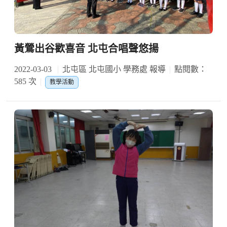
黃鶯出谷歡喜音 北屯合唱聲悠揚
2022-03-03
北屯區 北屯國小 學務處 報導
點閱數：
585 次
教學活動