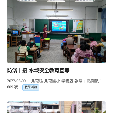
防溺十招-水域安全教育宣導
2022-03-09
北屯區 北屯國小 學務處 報導
點閱數：
609 次
教學活動