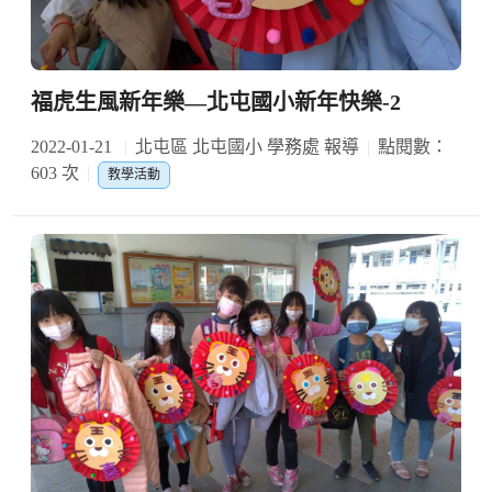
福虎生風新年樂—北屯國小新年快樂-2
2022-01-21
北屯區 北屯國小 學務處 報導
點閱數：
603 次
教學活動