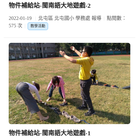
物件補給站-閩南語大地遊戲-2
2022-01-19
北屯區 北屯國小 學務處 報導
點閱數：
575 次
教學活動
物件補給站-閩南語大地遊戲-1