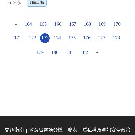
619 次
教學活動
«
164
165
166
167
168
169
170
171
172
173
174
175
176
177
178
179
180
181
182
»
交通指南
教育局電話分機一覽表
隱私權及資訊安全政策