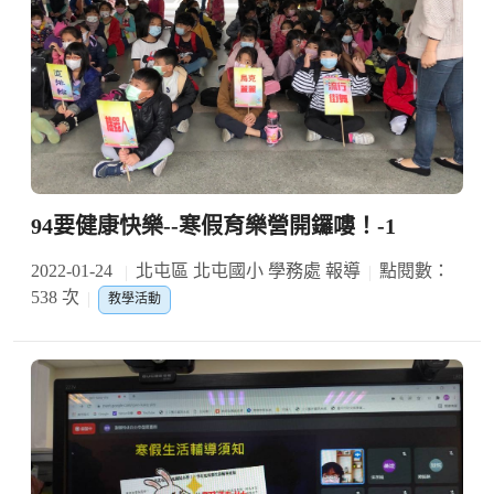
94要健康快樂--寒假育樂營開鑼嘍！-1
2022-01-24
北屯區 北屯國小 學務處 報導
點閱數：
538 次
教學活動