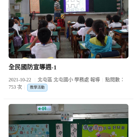
全民國防宣導週-1
2021-10-22
北屯區 北屯國小 學務處 報導
點閱數：
753 次
教學活動