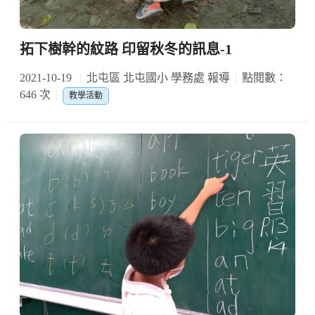
拓下樹幹的紋路 印留秋冬的訊息-1
2021-10-19
北屯區 北屯國小 學務處 報導
點閱數：
646 次
教學活動