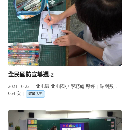
全民國防宣導週-2
2021-10-22
北屯區 北屯國小 學務處 報導
點閱數：
664 次
教學活動