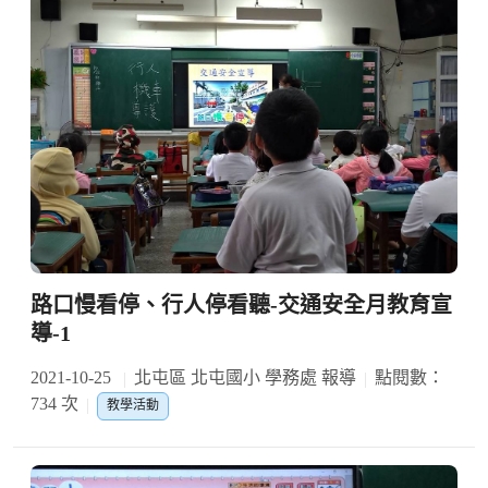
路口慢看停、行人停看聽-交通安全月教育宣
導-1
2021-10-25
北屯區 北屯國小 學務處 報導
點閱數：
734 次
教學活動