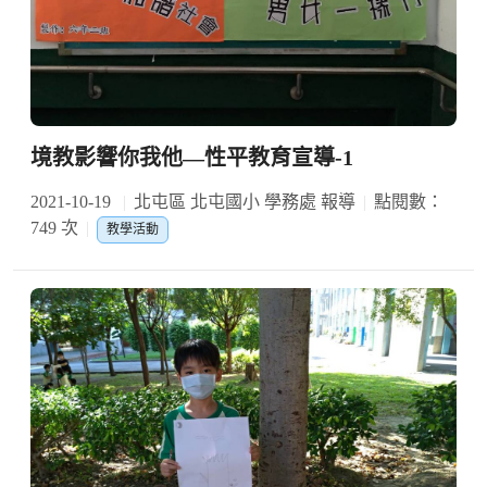
境教影響你我他—性平教育宣導-1
2021-10-19
北屯區 北屯國小 學務處 報導
點閱數：
749 次
教學活動