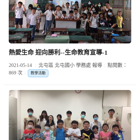
熱愛生命 迎向勝利--生命教育宣導-1
2021-05-14
北屯區 北屯國小 學務處 報導
點閱數：
869 次
教學活動