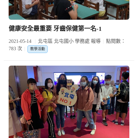
健康安全最重要 牙齒保健第一名-1
2021-05-14
北屯區 北屯國小 學務處 報導
點閱數：
783 次
教學活動