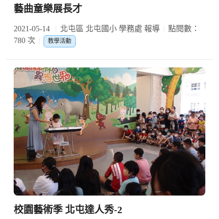
藝曲童樂展長才
2021-05-14
北屯區 北屯國小 學務處 報導
點閱數：
780 次
教學活動
校園藝術季 北屯達人秀-2