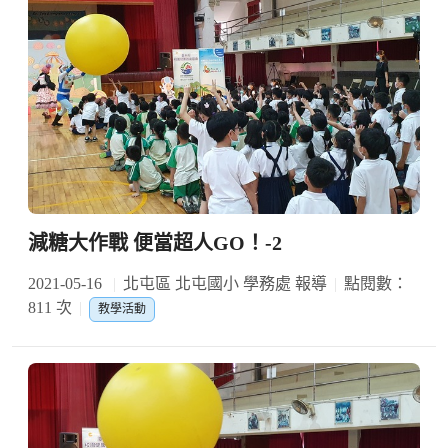
減糖大作戰 便當超人GO！-2
2021-05-16
北屯區 北屯國小 學務處 報導
點閱數：
811 次
教學活動