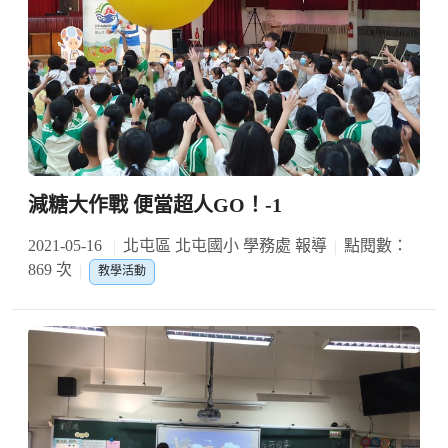
減糖大作戰 便當超人GO！-1
2021-05-16
北屯區 北屯國小 學務處 報導
點閱數：
869 次
教學活動