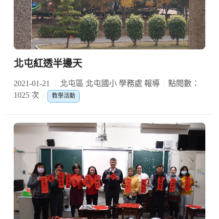
北屯紅透半邊天
2021-01-21
北屯區 北屯國小 學務處 報導
點閱數：
1025 次
教學活動