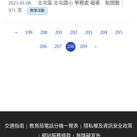
2021-01-06
北屯區 北屯國小 學務處 報導
點閱數：
971 次
教學活動
«
199
200
201
202
203
204
205
206
207
208
209
»
交通指南
教育局電話分機一覽表
隱私權及資訊安全政策
網站服務條款
無障礙宣告