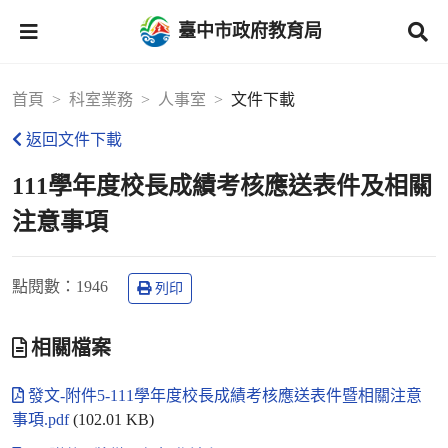
臺中市政府教育局
首頁
科室業務
人事室
文件下載
返回文件下載
111學年度校長成績考核應送表件及相關
注意事項
點閱數
：1946
列印
相關檔案
發文-附件5-111學年度校長成績考核應送表件暨相關注意
事項.pdf
(102.01 KB)