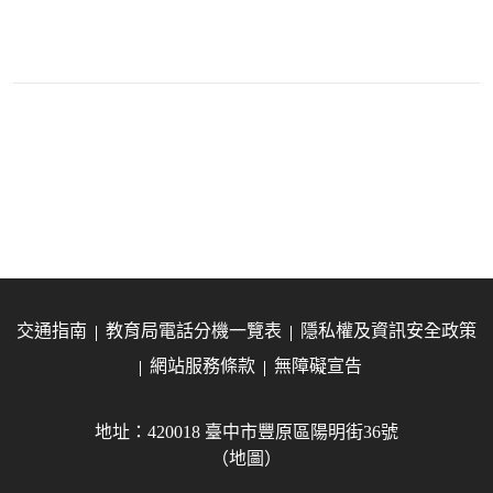
交通指南
教育局電話分機一覽表
隱私權及資訊安全政策
網站服務條款
無障礙宣告
地址：420018 臺中市豐原區陽明街36號
（地圖）