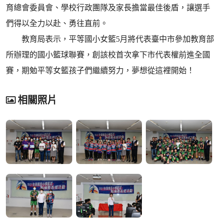
育總會委員會、學校行政團隊及家長擔當最佳後盾，讓選手
們得以全力以赴、勇往直前。
教育局表示，平等國小女籃5月將代表臺中市參加教育部
所辦理的國小籃球聯賽，創該校首次拿下市代表權前進全國
賽，期勉平等女籃孩子們繼續努力，夢想從這裡開始！
相關照片