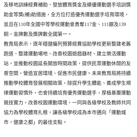
及移地訓練經費補助、發放體育獎金及績優運動選手培訓獎
助金等獎(補)助措施，全方位打造優秀運動選手培育環境，
並且在110年全國中等學校運動會勇奪117金、111銀及139
銅，金牌數及獎牌數全國第一。
教育局表示，逐年穩健編列預算經費協助學校更新整建老舊
跑道、整建運動場地、改善校園遊戲器材、建立樂活運動
站，並推動校園延長開放時間政策，提供民眾運動休閒的友
善空間，營造宜居環境、促進市民健康。未來教育局將持續
推動學校體育發展相關政策，除提升學生體能、養成學生規
律運動習慣外，也會持續培育優秀運動選手，厚植基層運動
競技實力，改善校園運動環境，一同與各級學校及教師共同
協力為學校體育扎根，讓各級學校成為本市邁向「運動城
市，健康之都」的最佳支點。