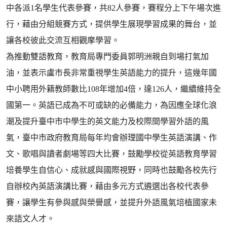
中各派1名學生代表參賽，共82人參賽，賽程分上下午場次進
行，藉由分組競賽方式，提供學生展現學習成果的舞台，並
讓各校彼此交流互相觀摩學習。
為推動雙語教育，教育局專門委員郭明洲親自到場打氣加
油，並表示盧市長非常重視學生英語能力的提升，這幾年國
中小聘用外籍教師數比108年增加4倍，達126人，繼續維持全
國第一。英語已成為不可或缺的必備能力，為因應全球化浪
潮及提升臺中市中學生的英文能力及校際間學習外語的風
氣，臺中市政府教育局每年均會辦理國中學生英語演講、作
文、歌唱與讀者劇場等四大比賽，鼓勵學校從英語教育學習
培養學生自信心、成就感與國際視野，同時也鼓勵各校先行
自辦校內英語演講比賽，藉由多元方式遴選出各校代表參
賽，讓學生有參與感與榮譽感，並提升外語風氣培植國家未
來語文人才。