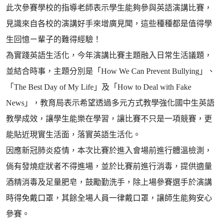
此次參賽學校的指導老師表示學生能夠參與英語演講比賽，
見識來自各校的演講好手來增廣見聞，這些種種都是值得學
生回憶ㄧ輩子的難得經驗！
為實踐英語生活化，今年演講比賽主題融入日常生活議題，
並結合時事，主題分別是「How We Can Prevent Bullying」、
「The Best Day of My Life」及「How to Deal with Fake
News」，教育局表示希望透過多元方式教學強化國中生英語
教學成效，讓學生能樂在學習，讓比賽不只是一項競賽，更
能貼近現實生活面，落實英語生活化。
因應新冠肺炎疫情，本次比賽於進入會場前進行體溫檢測，
倘有發燒症狀者不得進場，並於比賽前進行消毒，提供適量
酒精消毒及足量肥皂，鼓勵勤洗手，除上場參賽選手於演講
時得免戴口罩，其餘全場人員一律戴口罩，讓師生能夠安心
參賽。