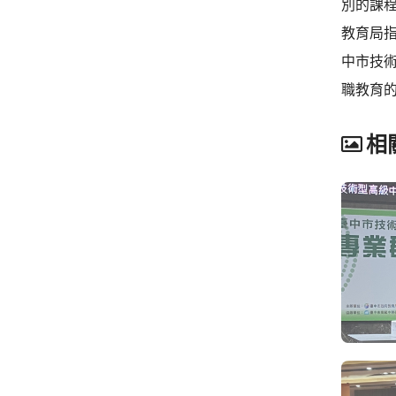
別的課
教育局
中市技術
職教育
相