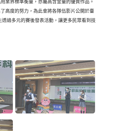
品用業界標準衡量，亦屬高含金量的優質作品。
出了高度的努力，為此會將各隊伍影片公開於臺
學生透過多元的賽後發表活動，讓更多民眾看到技