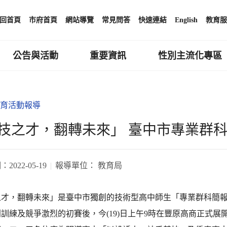
回首頁
市府首頁
網站導覽
常見問答
快速連結
English
教育服
公告與活動
重要資訊
性別主流化專區
育活動報導
技之才，翻轉未來」 臺中市專業群
期：
2022-05-19
報導單位：
教育局
之才，翻轉未來」是臺中市獨創的技術型高中師生「專業群科簡
訓練及競爭激烈的初賽後，今(19)日上午9時在豐原高商正式展