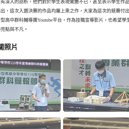
程有深入的剖析，他們對於學生表現驚艷不已，甚至表示學生作
指出，這次入選決賽的作品均屬上乘之作，大家為這次的競賽付
型高中群科輔導團Youtube平台，作為技職宣導影片，也希望
的亮點與不凡。
關照片