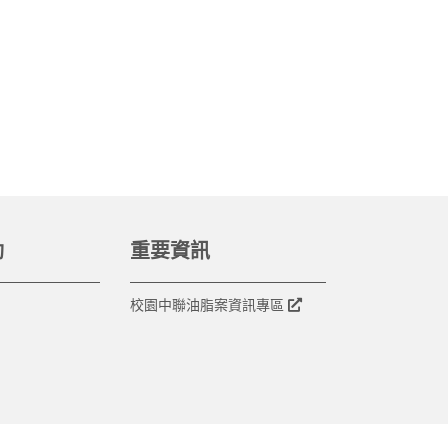
動
重要資訊
校園中聯油脂案資訊專區