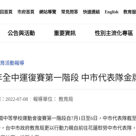
回首頁
市府首頁
網站導覽
常見問答
快速連結
English
教育服
公告與活動
重要資訊
性別主流化專區
育活動報導
1年全中運復賽第一階段 中市代表隊
期：
2022-07-08
報導單位：
教育局
全國中等學校運動會復賽第一階段自7月1日至6日，中市代表隊截至7
一，台中市政府教育局更以行動力親自前往花蓮慰勞中市代表隊