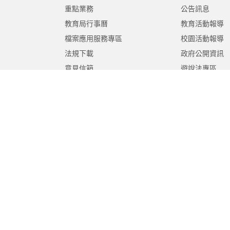
重點業務
公告訊息
教育局行事曆
教育活動報導
檔案應用服務專區
校園活動報導
法規下載
政府公開資訊
意見信箱
遊說法專區
報告書專區
教育紀要