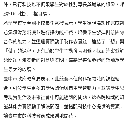
外，飛行科技也不侷限學生對於性別專長與職業的想像，呼
應SDGs性別平權目標。
承辦學校富春國小校長李秀櫻表示，學生須現場製作完成創
意氣流滑翔飛機並進行接力繞杆賽，培養學生發揮創意團隊
合作的能力，並透過實際動手製作去實踐。連結了「想」與
「做」的過程，更有助於學生主動發現困難，找到答案並解
決問題，激發新的創意與發明，這將是每位參賽的教師及學
生最大的收穫。
臺中市政府教育局表示，此競賽不但與科技領域的課程結
合，引發學生更多的學習熱情與自主學習動力。並讓學生思
考現實生活及未來社會中可能遇到的問題，透過跨領域的知
識與能力實際動手解決問題，並搭配科技中心提供的資源，
讓臺中市的科技教育成果遍地開花。