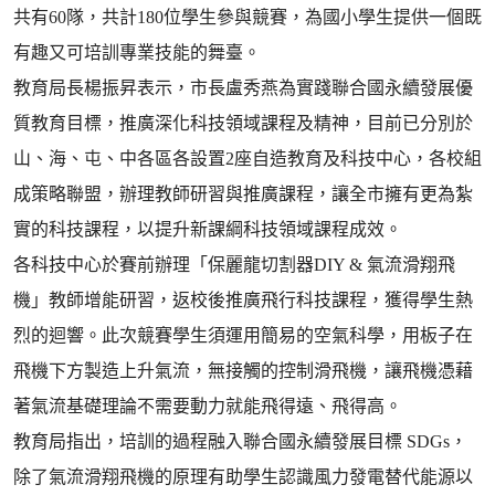
共有60隊，共計180位學生參與競賽，為國小學生提供一個既
有趣又可培訓專業技能的舞臺。
教育局長楊振昇表示，市長盧秀燕為實踐聯合國永續發展優
質教育目標，推廣深化科技領域課程及精神，目前已分別於
山、海、屯、中各區各設置2座自造教育及科技中心，各校組
成策略聯盟，辦理教師研習與推廣課程，讓全市擁有更為紮
實的科技課程，以提升新課綱科技領域課程成效。
各科技中心於賽前辦理「保麗龍切割器DIY & 氣流滑翔飛
機」教師增能研習，返校後推廣飛行科技課程，獲得學生熱
烈的迴響。此次競賽學生須運用簡易的空氣科學，用板子在
飛機下方製造上升氣流，無接觸的控制滑飛機，讓飛機憑藉
著氣流基礎理論不需要動力就能飛得遠、飛得高。
教育局指出，培訓的過程融入聯合國永續發展目標 SDGs，
除了氣流滑翔飛機的原理有助學生認識風力發電替代能源以