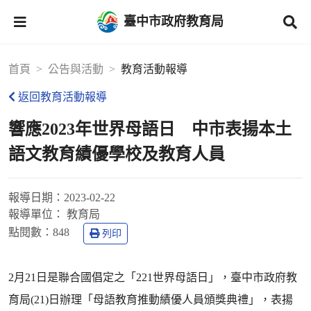
臺中市政府教育局
首頁
公告與活動
教育活動報導
返回教育活動報導
響應2023年世界母語日 中市表揚本土
語文教育績優學校及教育人員
報導日期：
2023-02-22
報導單位：
教育局
點閱數：
848
列印
2月21日是聯合國倡定之「221世界母語日」，臺中市政府教
育局(21)日辦理「母語教育推動績優人員頒獎典禮」，表揚