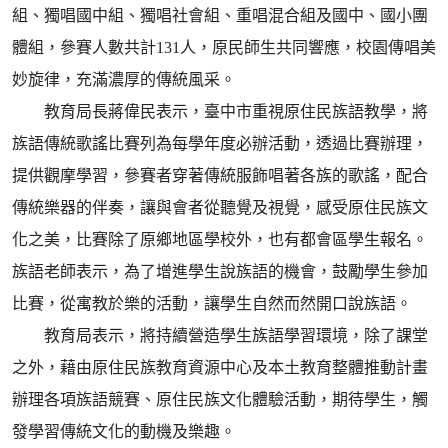
組、獨唱國中組、獨唱社會組、重唱混合組及國中、國小團
體組，參賽人數共計131人，原民師生共同響應，校園傳唱美
妙旋律，充滿濃厚的傳統風采。
教育局長蔣偉民表示，臺中市重視原住民族語教學，將
族語傳統歌謠比賽列為每學年度必辦活動，透過比賽辦理，
提供觀摩學習，參賽者穿著傳統服飾唱著各族的歌謠，配合
傳統樂器的伴奏，讓與會者從聽覺及視覺，感受原住民族文
化之美，比賽除了原鄉地區學校外，也有都會區學生報名。
族語老師表示，為了增進學生說族語的機會，鼓勵學生參加
比賽，從寓教於樂的活動，讓學生自然而然開口說族語。
教育局表示，將持續營造學生族語學習環境，除了課堂
之外，藉由原住民族教育資源中心及本土教育整體推動計畫
辦理各項族語競賽、原住民族文化體驗活動，期待學生，觸
發學習傳統文化的動機及樂趣。