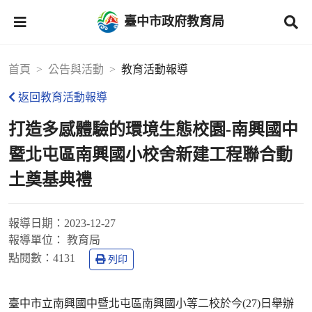
臺中市政府教育局
首頁
公告與活動
教育活動報導
返回教育活動報導
打造多感體驗的環境生態校園-南興國中
暨北屯區南興國小校舍新建工程聯合動
土奠基典禮
報導日期：
2023-12-27
報導單位：
教育局
點閱數：
4131
列印
臺中市立南興國中暨北屯區南興國小等二校於今(27)日舉辦