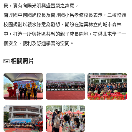
景，實有向陽光明興盛豐榮之寓意。
南興國中何國旭校長及南興國小呂孝修校長表示，二校整體
校園規劃以親水綠意為發想，期盼在建築林立的城市森林
中，打造一所與社區共融的親子成長園地，提供北屯學子一
個安全、便利及舒適學習的空間。
相關照片