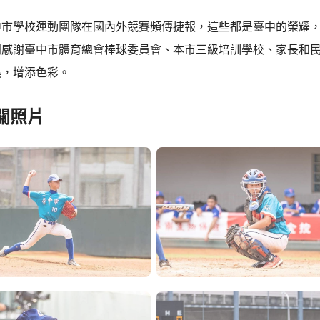
中市學校運動團隊在國內外競賽頻傳捷報，這些都是臺中的榮耀
別感謝臺中市體育總會棒球委員會、本市三級培訓學校、家長和
熱，增添色彩。
關照片