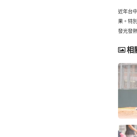
近年台
果。特
發光發
相