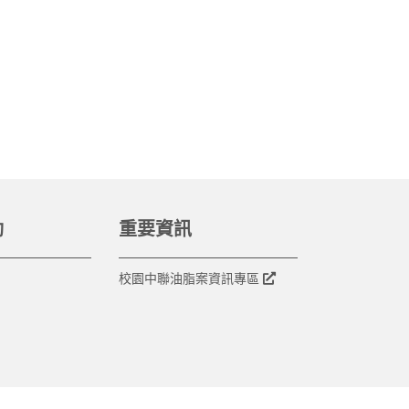
動
重要資訊
校園中聯油脂案資訊專區