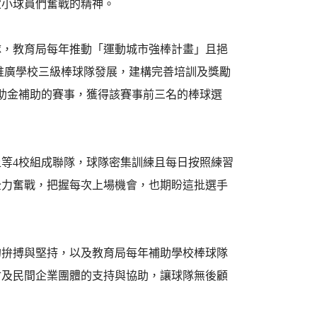
定小球員們奮戰的精神。
隊，教育局每年推動「運動城市強棒計畫」且挹
面推廣學校三級棒球隊發展，建構完善培訓及獎勵
獎助金補助的賽事，獲得該賽事前三名的棒球選
等4校組成聯隊，球隊密集訓練且每日按照練習
全力奮戰，把握每次上場機會，也期盼這批選手
的拚搏與堅持，以及教育局每年補助學校棒球隊
會及民間企業團體的支持與協助，讓球隊無後顧