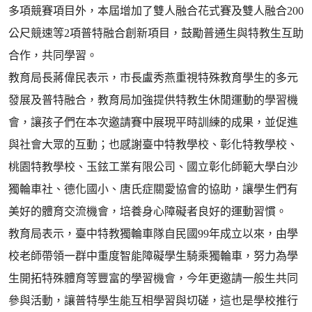
多項競賽項目外，本屆增加了雙人融合花式賽及雙人融合200
公尺競速等2項普特融合創新項目，鼓勵普通生與特教生互助
合作，共同學習。
教育局長蔣偉民表示，市長盧秀燕重視特殊教育學生的多元
發展及普特融合，教育局加強提供特教生休閒運動的學習機
會，讓孩子們在本次邀請賽中展現平時訓練的成果，並促進
與社會大眾的互動；也感謝臺中特教學校、彰化特教學校、
桃園特教學校、玉鉉工業有限公司、國立彰化師範大學白沙
獨輪車社、德化國小、唐氏症關愛協會的協助，讓學生們有
美好的體育交流機會，培養身心障礙者良好的運動習慣。
教育局表示，臺中特教獨輪車隊自民國99年成立以來，由學
校老師帶領一群中重度智能障礙學生騎乘獨輪車，努力為學
生開拓特殊體育等豐富的學習機會，今年更邀請一般生共同
參與活動，讓普特學生能互相學習與切磋，這也是學校推行